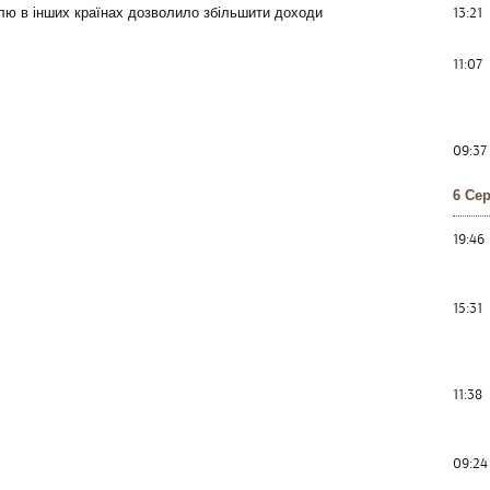
13:21
лю в інших країнах дозволило збільшити доходи
11:07
09:37
6 Се
19:46
15:31
11:38
09:24