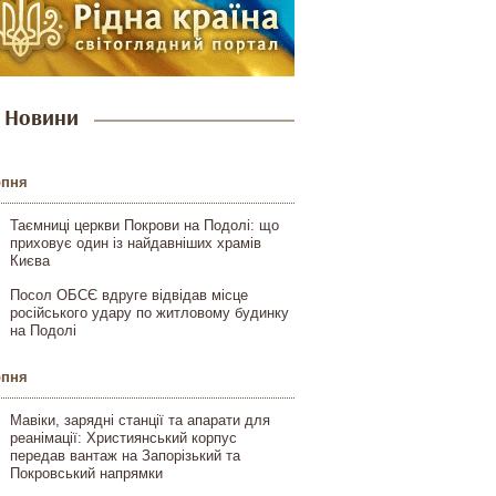
Новини
рпня
Таємниці церкви Покрови на Подолі: що
приховує один із найдавніших храмів
Києва
Посол ОБСЄ вдруге відвідав місце
російського удару по житловому будинку
на Подолі
рпня
Мавіки, зарядні станції та апарати для
реанімації: Християнський корпус
передав вантаж на Запорізький та
Покровський напрямки