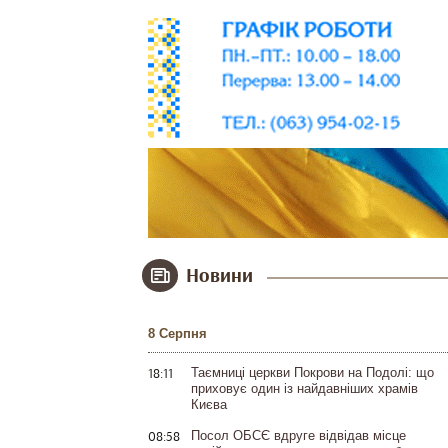
Новини
8 Серпня
18:11
Таємниці церкви Покрови на Подолі: що
приховує один із найдавніших храмів
Києва
08:58
Посол ОБСЄ вдруге відвідав місце