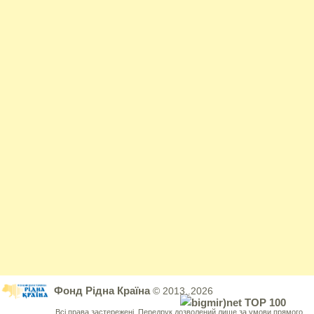
Фонд Рідна Країна
© 2013..2026
Всі права застережені. Передрук дозволений лише за умови прямого