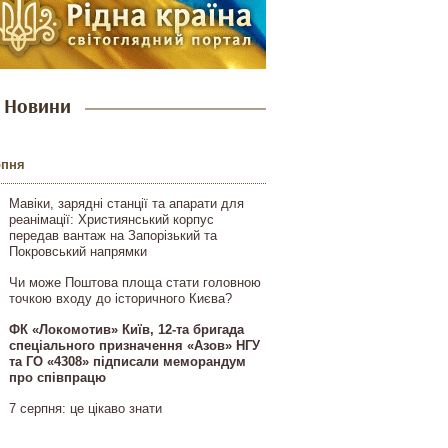
Новини
рпня
Мавіки, зарядні станції та апарати для
реанімації: Християнський корпус
передав вантаж на Запорізький та
Покровський напрямки
Чи може Поштова площа стати головною
точкою входу до історичного Києва?
ФК «Локомотив» Київ, 12-та бригада
спеціального призначення «Азов» НГУ
та ГО «4308» підписали меморандум
про співпрацю
7 серпня: це цікаво знати