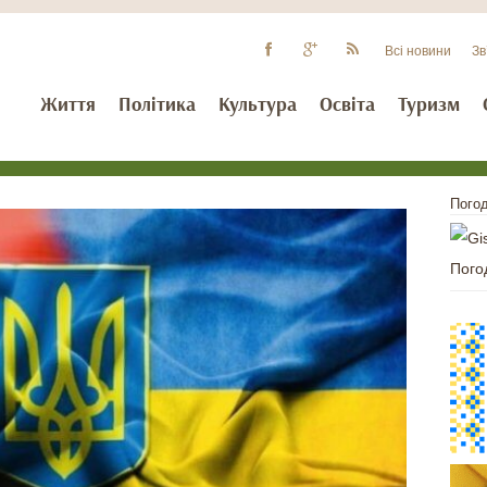
Всі новини
Зв
Життя
Політика
Культура
Освіта
Туризм
Погод
Пого