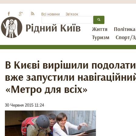
Всі новини
Зв’язок
Життя
Політика
Туризм
Спорт/З
В Києві вирішили подолати 
вже запустили навігаційни
«Метро для всіх»
30 Червня 2015 11:24