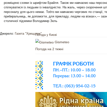
розміщено схеми із шрифтом Брайля. Також ми навчаємо наш персона
спілкуватися із людьми із інвалідністю. На жаль, через скорочення шт
персоналу для цього немає. Тобто ми навчаємо чергових по станції, т
прибиральниць, як допомогти, для прикладу, людям на візках»,— заз
столичної підземки Володимир Зель
Джерело:
Газета "Хрещатик"
Погода у Києві
Gismeteo
Погода на 2 тижні