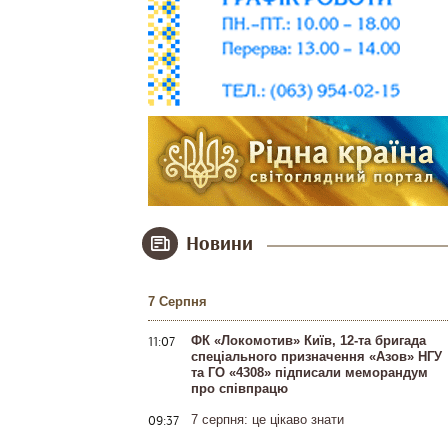
Новини
7 Серпня
11:07
ФК «Локомотив» Київ, 12-та бригада
спеціального призначення «Азов» НГУ
та ГО «4308» підписали меморандум
про співпрацю
09:37
7 серпня: це цікаво знати