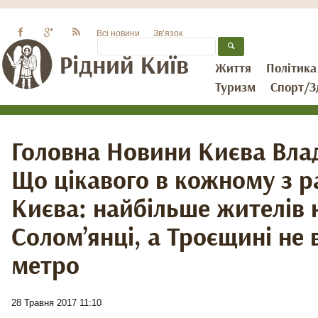
Всі новини
Зв’язок
Життя
Політика
Туризм
Спорт/З
Головна Новини Києва Вла
Що цікавого в кожному з р
Києва: найбільше жителів 
Солом’янці, а Троєщині не 
метро
28 Травня 2017 11:10