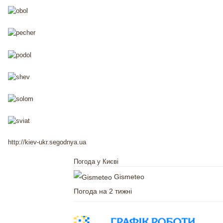
http://kiev-ukr.segodnya.ua
Погода у Києві
Gismeteo
Погода на 2 тижні