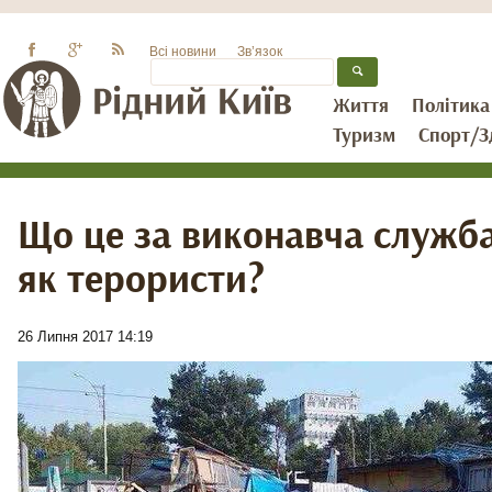
Всі новини
Зв’язок
Життя
Політика
Туризм
Спорт/З
Що це за виконавча служба,
як терористи?
26 Липня 2017 14:19