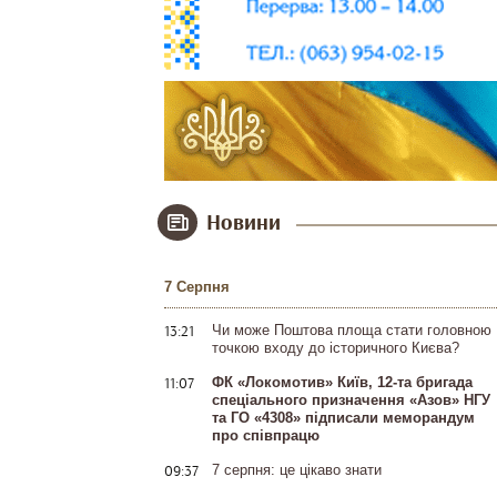
Новини
7 Серпня
13:21
Чи може Поштова площа стати головною
точкою входу до історичного Києва?
11:07
ФК «Локомотив» Київ, 12-та бригада
спеціального призначення «Азов» НГУ
та ГО «4308» підписали меморандум
про співпрацю
09:37
7 серпня: це цікаво знати