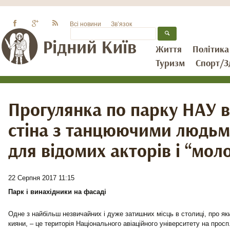
Всі новини
Зв’язок
Життя
Політика
Туризм
Спорт/З
Прогулянка по парку НАУ в
стіна з танцюючими людьм
для відомих акторів і “мол
22 Серпня 2017 11:15
Парк і винахідники на фасаді
Одне з найбільш незвичайних і дуже затишних місць в столиці, про яки
кияни, – це територія Національного авіаційного університету на прос