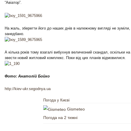
“Авіатор”.
На жаль, зберегти його до наших днів в належному вигляді не зуміли,
занедбано.
А кілька років тому взагалі вибухнув величезний скандал, оскільки на 
звести новий житловий комплекс. Поки від цих планів відмовилися.
Фото: Анатолій Бойко
http://kiev-ukr.segodnya.ua
Погода у Києві
Gismeteo
Погода на 2 тижні