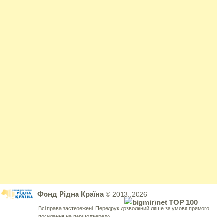
Фонд Рідна Країна
© 2013..2026
Всі права застережені. Передрук дозволений лише за умови прямого
посилання на першоджерело.