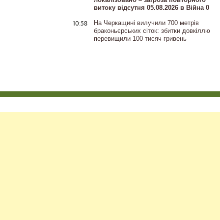
витоку відсутня 05.08.2026 в Війна 0
10:58
На Черкащині вилучили 700 метрів
браконьєрських сіток: збитки довкіллю
перевищили 100 тисяч гривень