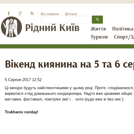
Всі новини
Зв’язок
Життя
Політика
Туризм
Спорт/З
Вікенд киянина на 5 та 6 с
5 Серпня 2017 12:52
Ці вихідні будуть найспекотнішими у цьому році. Проте, сподіваємося
вирватися з-під домашнього кондиціонера. Надто вже цікавими обіцяє
виставки, фестивалі, повітряні змії і… коти (куди вже ж без них:)
Trukhaniv runday!