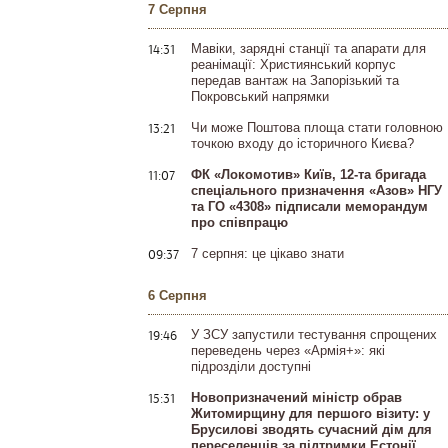
Фонд Рідна Країна
© 2013..2026
Всі права застережені. Передрук дозволений лише за умови прямого
посилання на першоджерело.