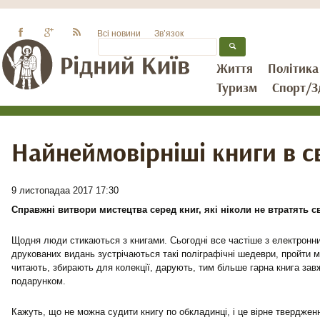
Всі новини
Зв’язок
Життя
Політика
Туризм
Спорт/З
Найнеймовірніші книги в св
9 листопадаа 2017 17:30
Справжні витвори мистецтва серед книг, які ніколи не втратять с
Щодня люди стикаються з книгами. Сьогодні все частіше з електронн
друкованих видань зустрічаються такі поліграфічні шедеври, пройти м
читають, збирають для колекції, дарують, тим більше гарна книга з
подарунком.
Кажуть, що не можна судити книгу по обкладинці, і це вірне тверджен