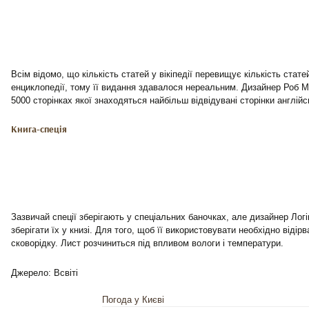
Всім відомо, що кількість статей у вікіпедії перевищує кількість стате
енциклопедії, тому її видання здавалося нереальним. Дизайнер Роб М
5000 сторінках якої знаходяться найбільш відвідувані сторінки англійськ
Книга-спеція
Зазвичай спеції зберігають у спеціальних баночках, але дизайнер Лог
зберігати їх у книзі. Для того, щоб її використовувати необхідно відірв
сковорідку. Лист розчиниться під впливом вологи і температури.
Джерело: Всвіті
Погода у Києві