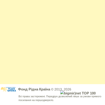
Фонд Рідна Країна
© 2013..2026
Всі права застережені. Передрук дозволений лише за умови прямого
посилання на першоджерело.