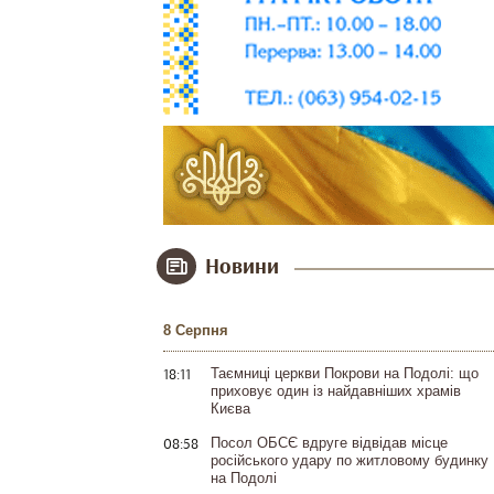
Новини
8 Серпня
18:11
Таємниці церкви Покрови на Подолі: що
приховує один із найдавніших храмів
Києва
08:58
Посол ОБСЄ вдруге відвідав місце
російського удару по житловому будинку
на Подолі