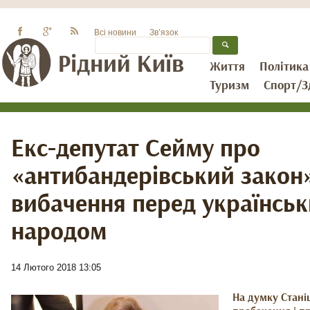
Всі новини
Зв’язок
Життя
Політика
Туризм
Спорт/З
Екс-депутат Сейму про
«антибандерівський закон
вибачення перед українсь
народом
14 Лютого 2018 13:05
На думку Стані