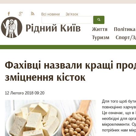
Всі новини
Зв’язок
Життя
Політика
Туризм
Спорт/З
Фахівці назвали кращі про
зміцнення кісток
12 Лютого 2018 09:20
Для того щоб бути
повноцінно харчув
Це означає, що в 
необхідні для орга
мікроелементи. О
потрібних нам мік