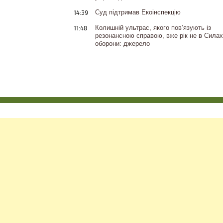
14:39
Суд підтримав Екоінспекцію
11:48
Колишній ультрас, якого пов’язують із
резонансною справою, вже рік не в Силах
оборони: джерело