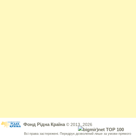
Фонд Рідна Країна
© 2013..2026
Всі права застережені. Передрук дозволений лише за умови прямого