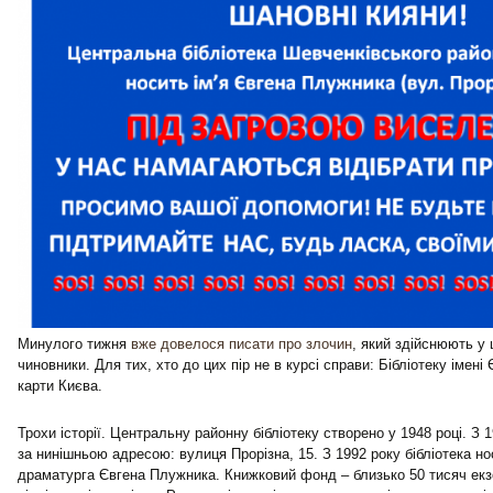
Минулого тижня
вже довелося писати про злочин
, який здійснюють у 
чиновники. Для тих, хто до цих пір не в курсі справи: Бібліотеку імен
карти Києва.
Трохи історії. Центральну районну бібліотеку створено у 1948 році. З
за нинішньою адресою: вулиця Прорізна, 15. З 1992 року бібліотека нос
драматурга Євгена Плужника. Книжковий фонд – близько 50 тисяч екз