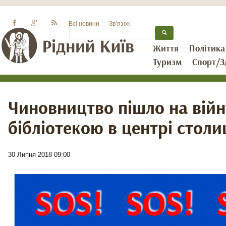
Всі новини
Зв’язок
Життя
Політика
Туризм
Спорт/З
Чиновництво пішло на війн
бібліотекою в центрі столи
30 Липня 2018 09:00