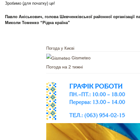
Зробимо (для початку) це!
Павло Аніськович, голова Шевченківської районної організації п
Миколи Томенко “Рідна країна”
Погода у Києві
Gismeteo
Погода на 2 тижні