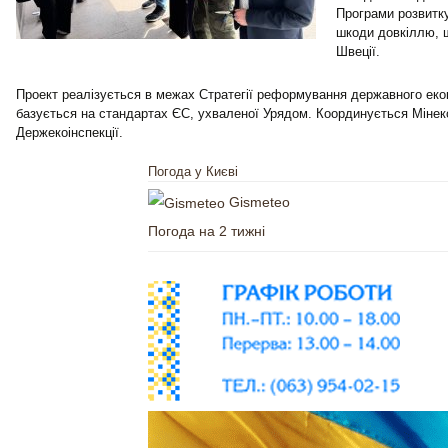
Програми розвитку
шкоди довкіллю, 
Швеції.
Проект реалізується в межах Стратегії реформування державного еко
базується на стандартах ЄС, ухваленої Урядом. Координується Мінеко
Держекоінспекції.
Погода у Києві
Gismeteo
Погода на 2 тижні