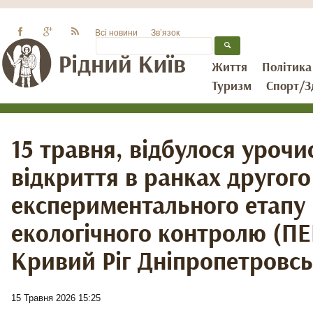
Всі новини
Зв’язок
Життя
Політика
Туризм
Спорт/З
15 травня, відбулося урочи
відкриття в ранках другого
експериментального етапу
екологічного контролю (ПЕК
Кривий Ріг Дніпропетровсь
15 Травня 2026 15:25