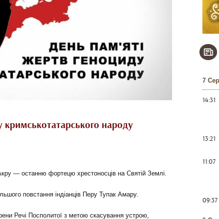
7 Се
14:31
ду кримськотатарського народу
13:21
11:07
кру — останню фортецю хрестоносців на Святій Землі.
льшого повстання індіанців Перу Тупак Амару.
09:37
ерени Речі Посполитої з метою скасування устрою,