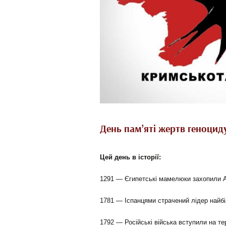
День пам’яті жертв геноци
Цей день в історії:
1291 — Єгипетські мамелюки захопили А
1781 — Іспанцями страчений лідер найбі
1792 — Російські війська вступили на т