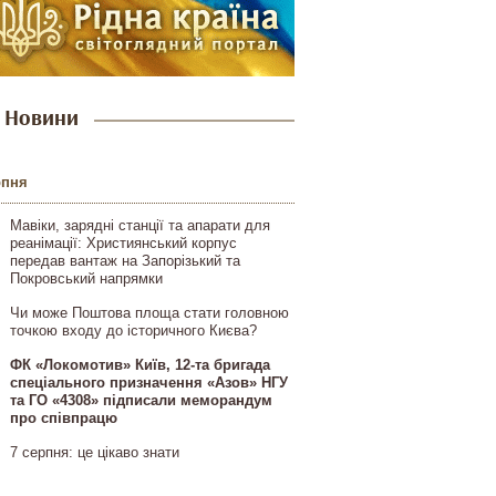
Новини
рпня
Мавіки, зарядні станції та апарати для
реанімації: Християнський корпус
передав вантаж на Запорізький та
Покровський напрямки
Чи може Поштова площа стати головною
точкою входу до історичного Києва?
ФК «Локомотив» Київ, 12-та бригада
спеціального призначення «Азов» НГУ
та ГО «4308» підписали меморандум
про співпрацю
7 серпня: це цікаво знати