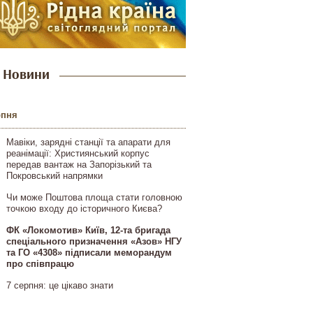
Новини
рпня
Мавіки, зарядні станції та апарати для
реанімації: Християнський корпус
передав вантаж на Запорізький та
Покровський напрямки
Чи може Поштова площа стати головною
точкою входу до історичного Києва?
ФК «Локомотив» Київ, 12-та бригада
спеціального призначення «Азов» НГУ
та ГО «4308» підписали меморандум
про співпрацю
7 серпня: це цікаво знати