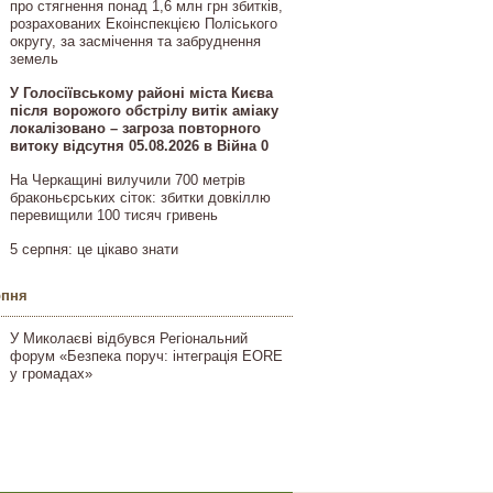
про стягнення понад 1,6 млн грн збитків,
розрахованих Екоінспекцією Поліського
округу, за засмічення та забруднення
земель
У Голосіївському районі міста Києва
після ворожого обстрілу витік аміаку
локалізовано – загроза повторного
витоку відсутня 05.08.2026 в Війна 0
На Черкащині вилучили 700 метрів
браконьєрських сіток: збитки довкіллю
перевищили 100 тисяч гривень
5 серпня: це цікаво знати
рпня
У Миколаєві відбувся Регіональний
форум «Безпека поруч: інтеграція EORE
у громадах»