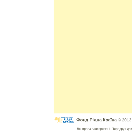
Фонд Рідна Країна
© 2013
Всі права застережені. Передрук д