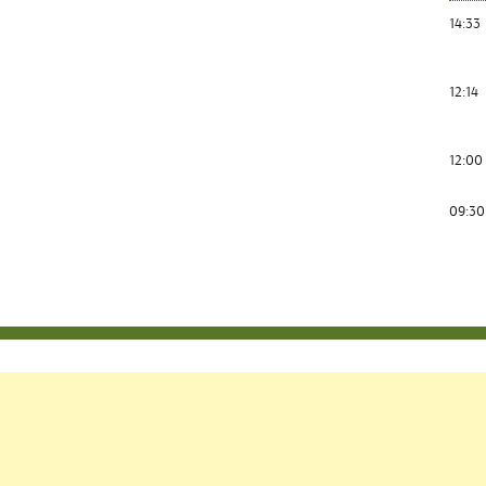
14:33
12:14
12:00
09:30