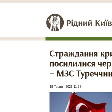
Страждання кр
посилилися чер
– МЗС Туреччи
18 Травня 2026 11:38