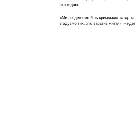
страждань.
«Ми розділяємо біль кримських татар та 
згадуємо тих, хто втратив життя», – йдет