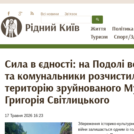
Всі новини
Зв’язок
Життя
Політика
Туризм
Спорт/З
Сила в єдності: на Подолі 
та комунальники розчисти
територію зруйнованого 
Григорія Світлицького
17 Травня 2026 16:23
Збереження історико-культурн
війни залишається одним із г