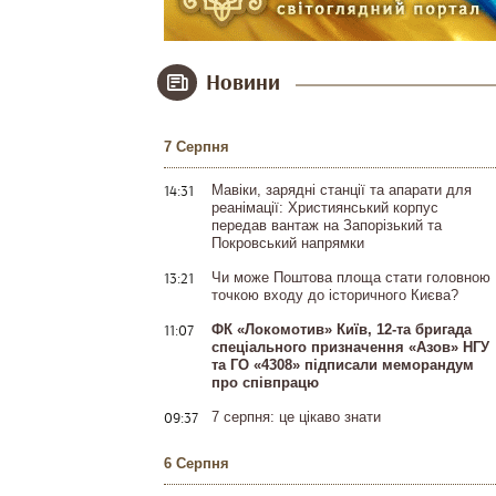
Новини
7 Серпня
14:31
Мавіки, зарядні станції та апарати для
реанімації: Християнський корпус
передав вантаж на Запорізький та
Покровський напрямки
13:21
Чи може Поштова площа стати головною
точкою входу до історичного Києва?
11:07
ФК «Локомотив» Київ, 12-та бригада
спеціального призначення «Азов» НГУ
та ГО «4308» підписали меморандум
про співпрацю
09:37
7 серпня: це цікаво знати
6 Серпня