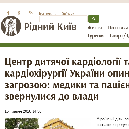
Всі новини
Зв’язок
Життя
Політика
Туризм
Спорт/З
Центр дитячої кардіології т
кардіохірургії України опи
загрозою: медики та паціє
звернулися до влади
15 Травня 2026 14:36
Українські діти, 
пацієнти з вродж