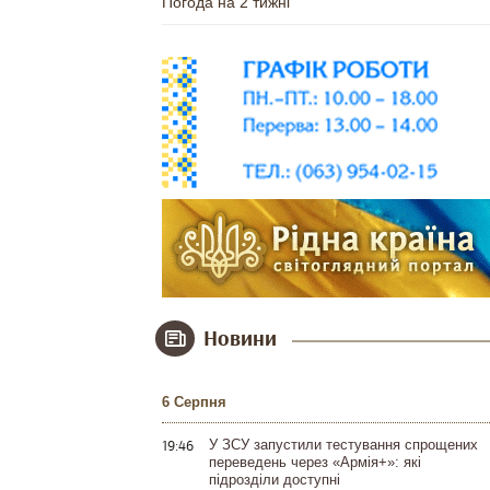
Погода на 2 тижні
Новини
6 Серпня
19:46
У ЗСУ запустили тестування спрощених
переведень через «Армія+»: які
підрозділи доступні