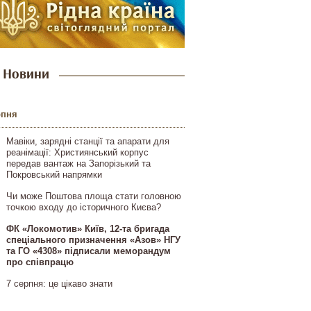
Новини
рпня
Мавіки, зарядні станції та апарати для
реанімації: Християнський корпус
передав вантаж на Запорізький та
Покровський напрямки
Чи може Поштова площа стати головною
точкою входу до історичного Києва?
ФК «Локомотив» Київ, 12-та бригада
спеціального призначення «Азов» НГУ
та ГО «4308» підписали меморандум
про співпрацю
7 серпня: це цікаво знати