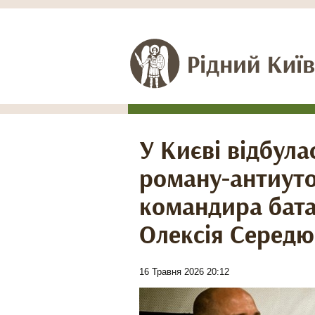
У Києві відбула
роману-антиуто
командира бата
Олексія Середю
16 Травня 2026 20:12