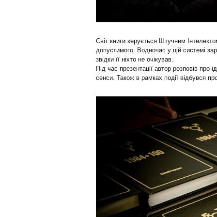
Світ книги керується Штучним Інтелекто
допустимого. Водночас у цій системі зар
звідки її ніхто не очікував.
Під час презентації автор розповів про 
сенси. Також в рамках події відбувся пр