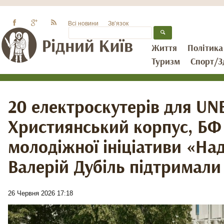
Всі новини
Зв’язок
Життя
Політика
Туризм
Спорт/З
20 електроскутерів для U
Християнський корпус, БФ
молодіжної ініціативи «Над
Валерій Дубіль підтримали
26 Червня 2026 17:18