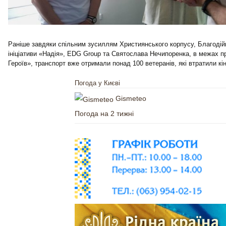
Раніше завдяки спільним зусиллям Християнського корпусу, Благоді
ініціативи «Надія», EDG Group та Святослава Нечипоренка, в межах 
Героїв», транспорт вже отримали понад 100 ветеранів, які втратили кін
Погода у Києві
Gismeteo
Погода на 2 тижні