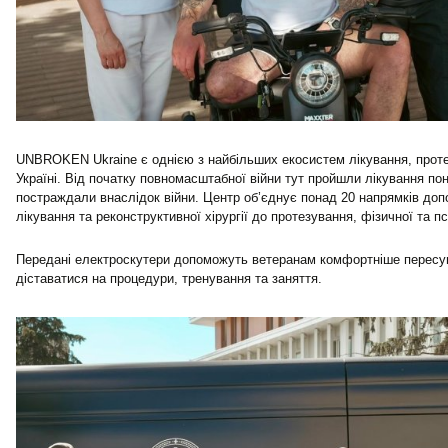
UNBROKEN Ukraine є однією з найбільших екосистем лікування, протез
Україні. Від початку повномасштабної війни тут пройшли лікування пона
постраждали внаслідок війни. Центр об’єднує понад 20 напрямків доп
лікування та реконструктивної хірургії до протезування, фізичної та пси
Передані електроскутери допоможуть ветеранам комфортніше пересув
діставатися на процедури, тренування та заняття.