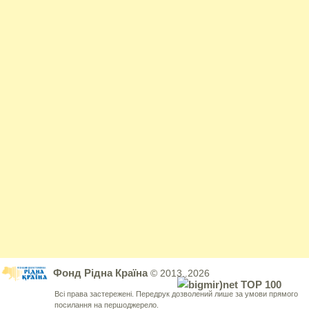
Фонд Рідна Країна
© 2013..2026
Всі права застережені. Передрук дозволений лише за умови прямого
посилання на першоджерело.