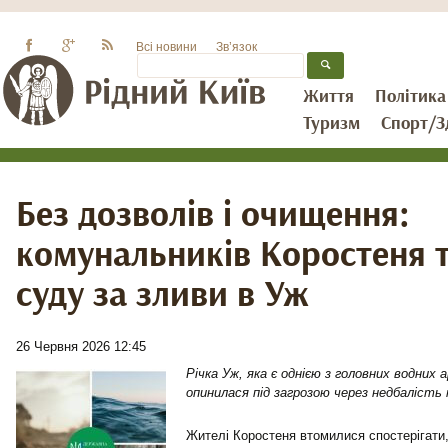
Всі новини
Зв’язок
Життя
Політика
Туризм
Спорт/З
Без дозволів і очищення:
комунальників Коростеня т
суду за зливи в Уж
26 Червня 2026 12:45
Річка Уж, яка є однією з головних водни
опинилася під загрозою через недбалість 
Жителі Коростеня втомилися спостерігати,