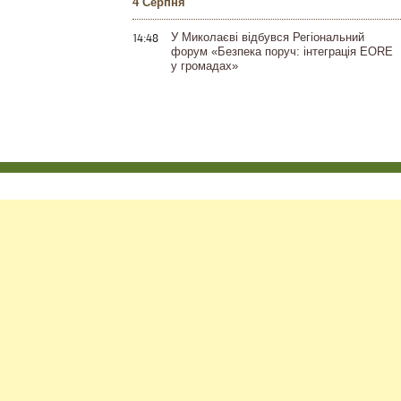
4 Серпня
14:48
У Миколаєві відбувся Регіональний
форум «Безпека поруч: інтеграція EORE
у громадах»