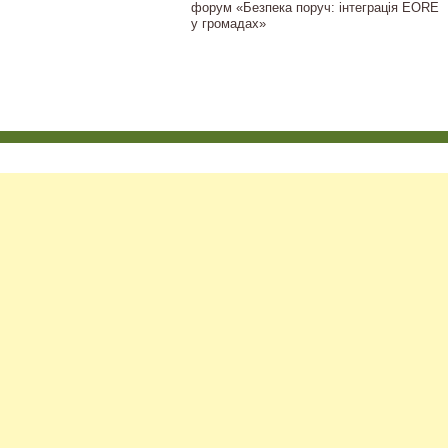
форум «Безпека поруч: інтеграція EORE
у громадах»