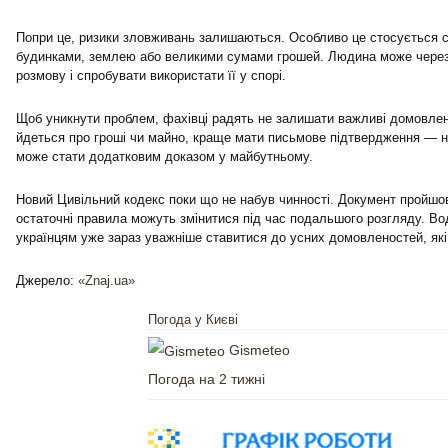
Попри це, ризики зловживань залишаються. Особливо це стосується си
будинками, землею або великими сумами грошей. Людина може через 
розмову і спробувати використати її у спорі.
Щоб уникнути проблем, фахівці радять не залишати важливі домовле
йдеться про гроші чи майно, краще мати письмове підтвердження — н
може стати додатковим доказом у майбутньому.
Новий Цивільний кодекс поки що не набув чинності. Документ пройшо
остаточні правила можуть змінитися під час подальшого розгляду. Во
українцям уже зараз уважніше ставитися до усних домовленостей, які
Джерело:
«Znaj.ua»
Погода у Києві
Gismeteo
Погода на 2 тижні