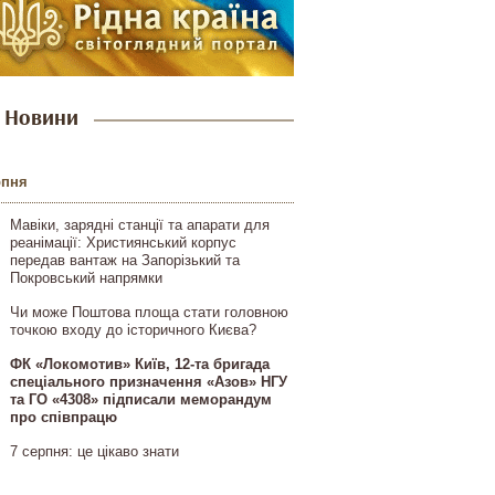
Новини
рпня
Мавіки, зарядні станції та апарати для
реанімації: Християнський корпус
передав вантаж на Запорізький та
Покровський напрямки
Чи може Поштова площа стати головною
точкою входу до історичного Києва?
ФК «Локомотив» Київ, 12-та бригада
спеціального призначення «Азов» НГУ
та ГО «4308» підписали меморандум
про співпрацю
7 серпня: це цікаво знати