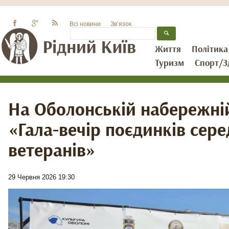
Всі новини
Зв’язок
Життя
Політика
Туризм
Спорт/З
На Оболонській набережній
«Гала-вечір поєдинків сере
ветеранів»
29 Червня 2026 19:30