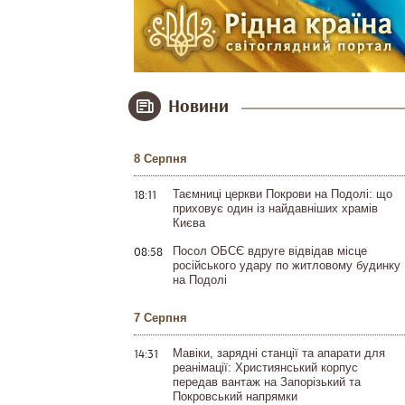
Новини
8 Серпня
18:11
Таємниці церкви Покрови на Подолі: що
приховує один із найдавніших храмів
Києва
08:58
Посол ОБСЄ вдруге відвідав місце
російського удару по житловому будинку
на Подолі
7 Серпня
14:31
Мавіки, зарядні станції та апарати для
реанімації: Християнський корпус
передав вантаж на Запорізький та
Покровський напрямки