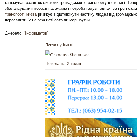
гальмував розвиток системи громадського транспорту в столиці. Тепе
збалансувати інтереси пасажирів і потреби галузі, однак, за прогноза
транспорті Києва
ризикує відштовхнути частину людей від громадськог
пересадити їх на особисті авто чи маршрутки.
Джерело:
“Інформатор”
Погода у Києві
Gismeteo
Погода на 2 тижні