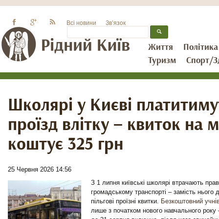
Всі новини
Зв’язок
Життя
Політика
Туризм
Спорт/З
Школярі у Києві платитиму
проїзд влітку – квиток на 
коштує 325 грн
25 Червня 2026 14:56
З 1 липня київські школярі втрачають прав
громадському транспорті – замість нього 
пільгові проїзні квитки.
Безкоштовний учнів
лише з початком нового навчального року 