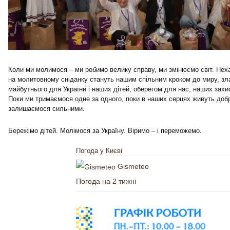
Коли ми молимося – ми робимо велику справу, ми змінюємо світ. Нех
на молитовному сніданку стануть нашим спільним кроком до миру, зла
майбутнього для України і наших дітей, оберегом для нас, наших захис
Поки ми тримаємося одне за одного, поки в наших серцях живуть добро
залишаємося сильними.
Бережімо дітей. Молімося за Україну. Віримо – і переможемо.
Погода у Києві
Gismeteo
Погода на 2 тижні