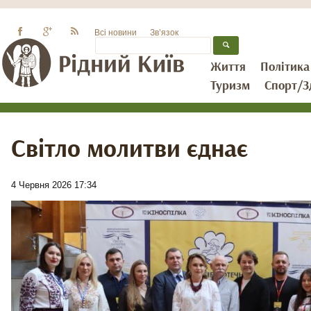
Всі новини
Зв’язок
Життя
Політика
Туризм
Спорт/З
Світло молитви єднає
4 Червня 2026 17:34