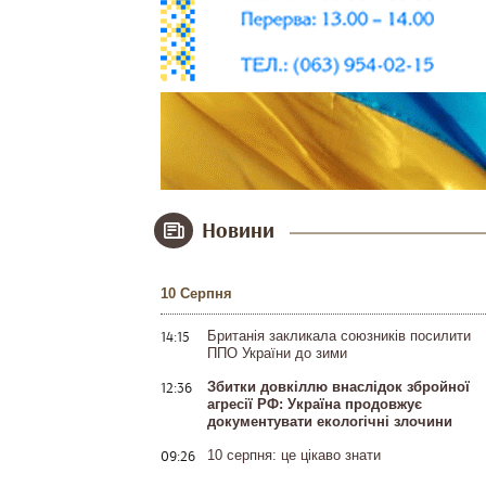
Новини
10 Серпня
14:15
Британія закликала союзників посилити
ППО України до зими
12:36
Збитки довкіллю внаслідок збройної
агресії РФ: Україна продовжує
документувати екологічні злочини
09:26
10 серпня: це цікаво знати