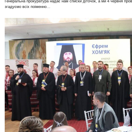
Генеральна прокуратура надає нам списки діточок, а ми 4 червня про
згадуємо всіх поіменно…