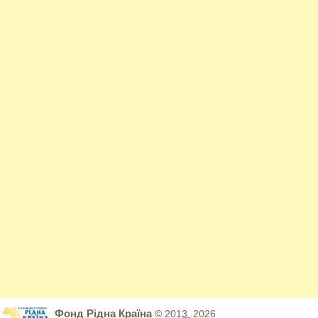
Фонд Рідна Країна
© 2013..2026