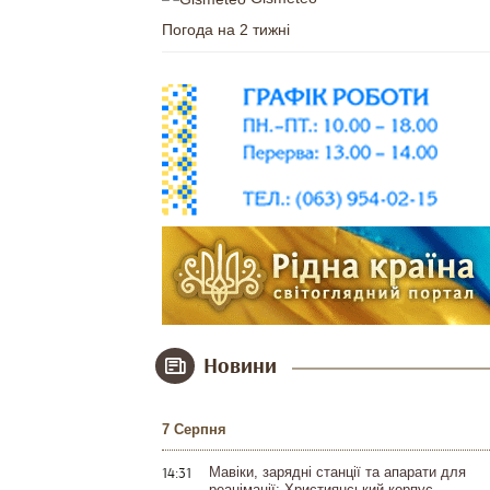
Погода на 2 тижні
Новини
7 Серпня
14:31
Мавіки, зарядні станції та апарати для
реанімації: Християнський корпус