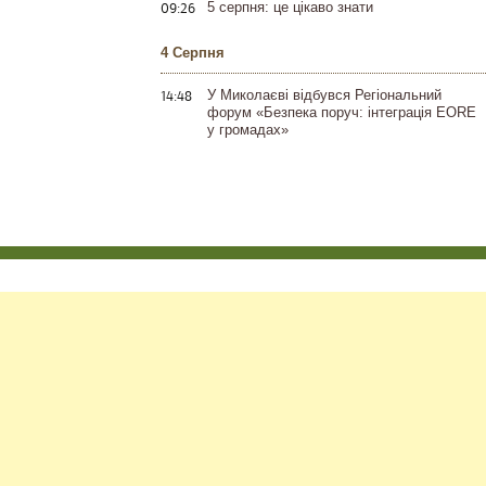
09:26
5 серпня: це цікаво знати
4 Серпня
14:48
У Миколаєві відбувся Регіональний
форум «Безпека поруч: інтеграція EORE
у громадах»