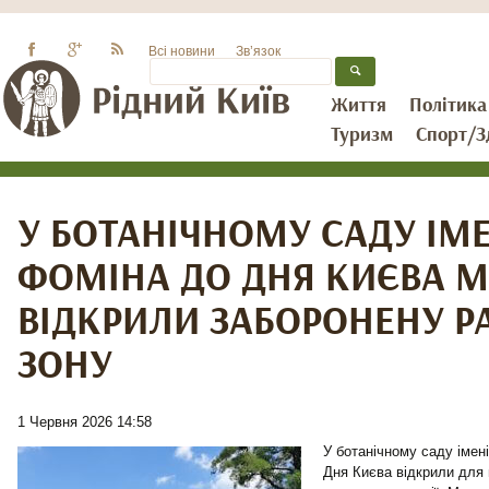
Всі новини
Зв’язок
Життя
Політика
Туризм
Спорт/З
У БОТАНІЧНОМУ САДУ ІМЕ
ФОМІНА ДО ДНЯ КИЄВА 
ВІДКРИЛИ ЗАБОРОНЕНУ Р
ЗОНУ
1 Червня 2026 14:58
У ботанічному саду імен
Дня Києва відкрили для 