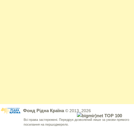
Фонд Рідна Країна
© 2013..2026
Всі права застережені. Передрук дозволений лише за умови прямого
посилання на першоджерело.