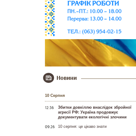
Новини
10 Серпня
12:36
Збитки довкіллю внаслідок збройної
агресії РФ: Україна продовжує
документувати екологічні злочини
09:26
10 серпня: це цікаво знати