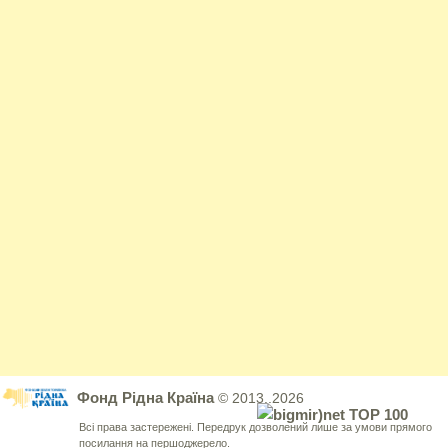
Фонд Рідна Країна
© 2013..2026
Всі права застережені. Передрук дозволений лише за умови прямого
посилання на першоджерело.