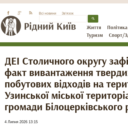
Всі новини
Зв’язок
Життя
Політика
Туризм
Спорт/З
ДЕІ Столичного округу заф
факт вивантаження тверди
побутових відходів на тери
Узинської міської територі
громади Білоцерківського 
4 Липня 2026 13:15