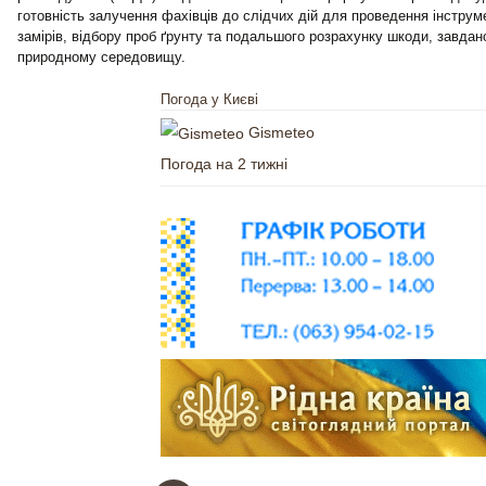
готовність залучення фахівців до слідчих дій для проведення інстру
замірів, відбору проб ґрунту та подальшого розрахунку шкоди, завда
природному середовищу.
Погода у Києві
Gismeteo
Погода на 2 тижні