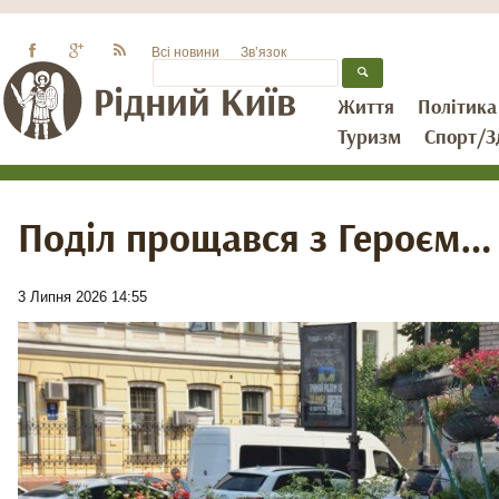
Всі новини
Зв’язок
Життя
Політика
Туризм
Спорт/З
Поділ прощався з Героєм…
3 Липня 2026 14:55