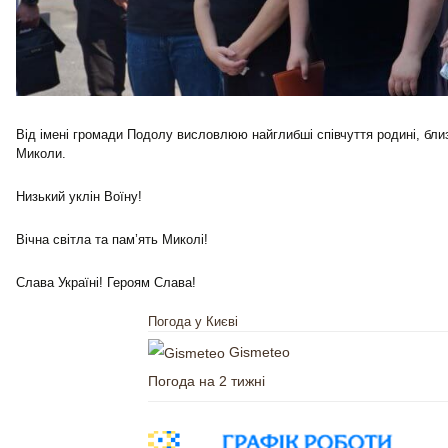
Від імені громади Подолу висловлюю найглибші співчуття родині, бл
Миколи.
Низький уклін Воїну!
Вічна світла та пам’ять Миколі!
Слава Україні! Героям Слава!
Погода у Києві
Gismeteo
Погода на 2 тижні