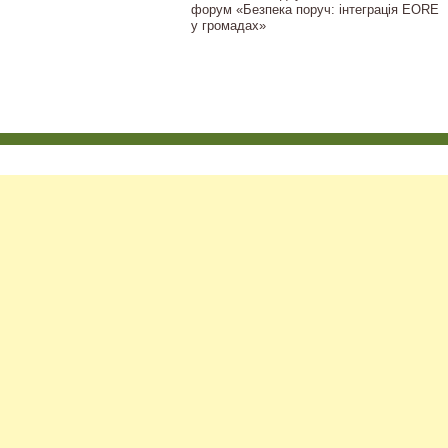
форум «Безпека поруч: інтеграція EORE
у громадах»