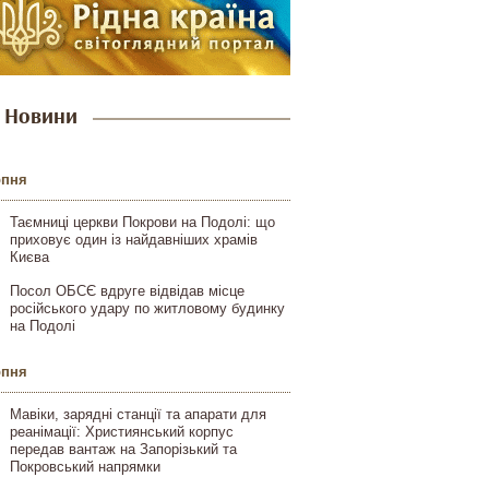
Новини
рпня
Таємниці церкви Покрови на Подолі: що
приховує один із найдавніших храмів
Києва
Посол ОБСЄ вдруге відвідав місце
російського удару по житловому будинку
на Подолі
рпня
Мавіки, зарядні станції та апарати для
реанімації: Християнський корпус
передав вантаж на Запорізький та
Покровський напрямки