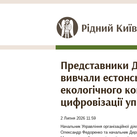
Представники Д
вивчали естонс
екологічного к
цифровізації у
2 Липня 2026 11:59
Начальник Управління організаційної діял
Олександр Федоренко та начальник Держа