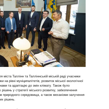
я міста Таллінн та Талліннській міській раді учасники
ки на рівні муніципалітетів, розвиток міської екологічної
нами та адаптацію до змін клімату. Також було
х рішень у стратегії міського розвитку, забезпечення
ям природного середовища, а також механізми залучення
их рішень.