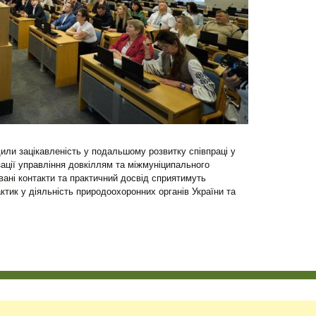
дили зацікавленість у подальшому розвитку співпраці у
ації управління довкіллям та міжмуніципального
вані контакти та практичний досвід сприятимуть
ик у діяльність природоохоронних органів України та