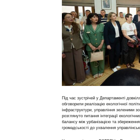
Під час зустрічей у Департаменті довкілл
обговорили реалізацію екологічної політи
інфраструктури, управління зеленими зо
розглянуто питання інтеграції екологічни
балансу між урбанізацією та збереженн
громадськості до ухвалення управлінськ