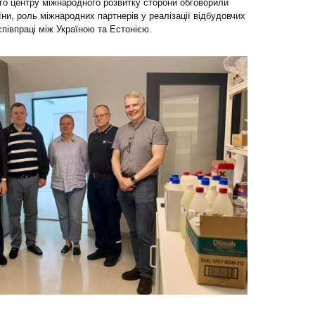
го центру міжнародного розвитку сторони обговорили
ни, роль міжнародних партнерів у реалізації відбудовчих
співпраці між Україною та Естонією.