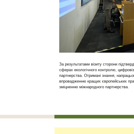
За результатами візиту сторони підтвер
сферах екологічного контролю, цифровіз
партнерства. Отримані знання, напрацьо
впровадженню кращих європейських практ
зміцненню міжнародного партнерства.