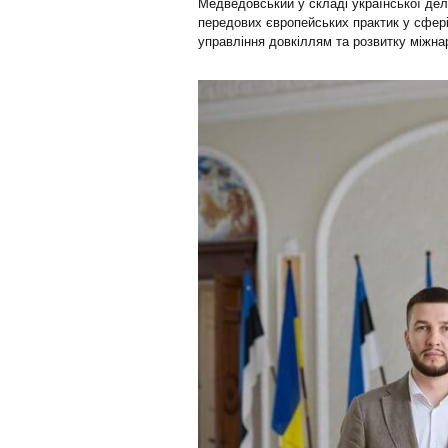
Медведовський у складі української дел
передових європейських практик у сфері
управління довкіллям та розвитку міжна