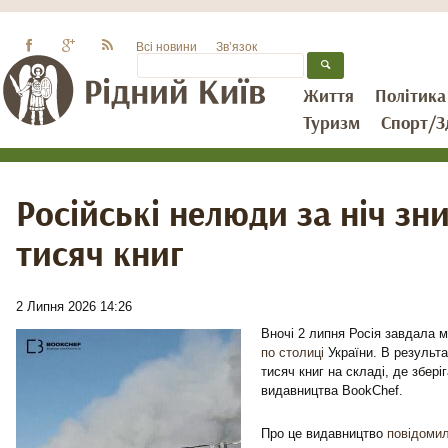
Всі новини
Зв’язок
Життя
Політика
Туризм
Спорт/З
Російські нелюди за ніч з
тисяч книг
2 Липня 2026 14:26
Вночі 2 липня Росія завдала 
по столиці
України. В результа
тисяч книг на складі, де збері
видавництва BookChef.
Про це видавництво
повідоми