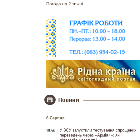
Погода на 2 тижні
Новини
6 Серпня
19:46
У ЗСУ запустили тестування спрощених
переведень через «Армія+»: які