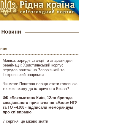
Новини
рпня
Мавіки, зарядні станції та апарати для
реанімації: Християнський корпус
передав вантаж на Запорізький та
Покровський напрямки
Чи може Поштова площа стати головною
точкою входу до історичного Києва?
ФК «Локомотив» Київ, 12-та бригада
спеціального призначення «Азов» НГУ
та ГО «4308» підписали меморандум
про співпрацю
7 серпня: це цікаво знати