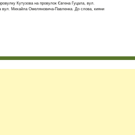
ровулку Кутузова на провулок Євгена Гуцала, вул.
а вул. Михайла Омеляновича-Павленка. До слова, кияни