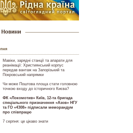
Новини
рпня
Мавіки, зарядні станції та апарати для
реанімації: Християнський корпус
передав вантаж на Запорізький та
Покровський напрямки
Чи може Поштова площа стати головною
точкою входу до історичного Києва?
ФК «Локомотив» Київ, 12-та бригада
спеціального призначення «Азов» НГУ
та ГО «4308» підписали меморандум
про співпрацю
7 серпня: це цікаво знати