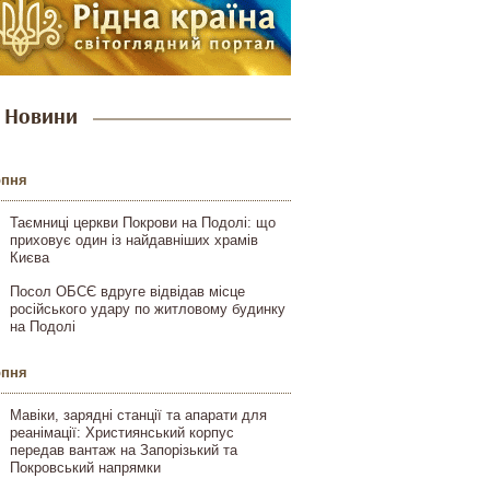
Новини
рпня
Таємниці церкви Покрови на Подолі: що
приховує один із найдавніших храмів
Києва
Посол ОБСЄ вдруге відвідав місце
російського удару по житловому будинку
на Подолі
рпня
Мавіки, зарядні станції та апарати для
реанімації: Християнський корпус
передав вантаж на Запорізький та
Покровський напрямки