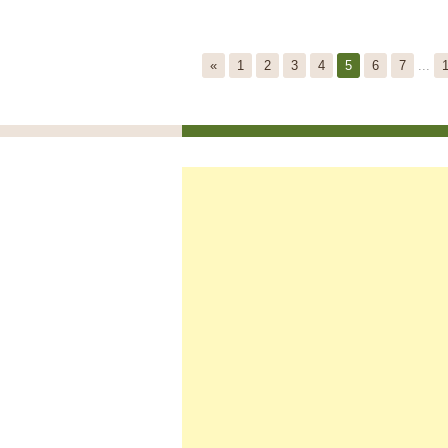
«
1
2
3
4
5
6
7
...